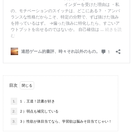
目次
1.
１．王道！読書が好き
2.
２）弱点も補完している
3.
３）性欲が体目当てなら、学習欲は脳みそ目当てじゃい！