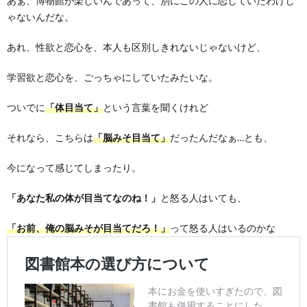
あぁ、博物館が楽しいんであって、別にこの人に恋していたわけじ
ゃないんだな。
あれ、性欲と恋心を、本人も区別しきれないじゃないけど、
学習欲と恋心を、ごっちゃにしていたみたいな。
ついでに
「体目当て」
という言葉を聞くけれど
それなら、こちらは
「脳みそ目当て」
だったんだなぁ…とも、
今になって感じてしまったり。
「あなた私の体が目当てなのね！」
と怒る人はいても、
「お前、俺の脳みそが目当てだろ！」
って怒る人はいるのかな