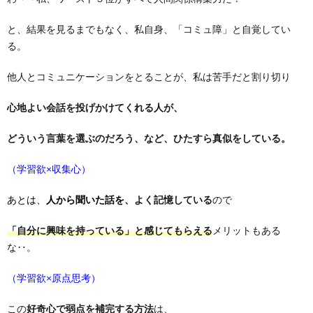
と、結果を見るまでもなく、私自身、「コミュ障」と自覚してい
る。
他人とコミュニケーションをとることが、私は苦手だと割り切り
心地よい会話を投げかけてくれる人が、
どういう言葉を選ぶのだろう、など、ひたすら真似をしている。
（学習欲×収集心）
あとは、
人から聞いた話を
、よく記憶している
ので
「自分に興味を持っている」と感じてもらえる
メリットもある
な‥。
（学習欲×原点思考）
この
好奇心で弱点を補完する方法
は、