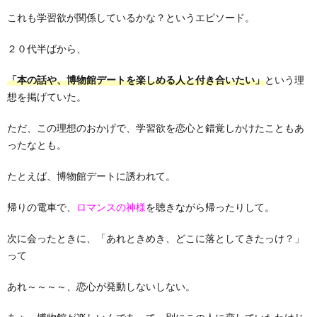
これも学習欲が関係しているかな？というエピソード。
２０代半ばから、
「本の話や、博物館デートを楽しめる人と付き合いたい」
という理
想を掲げていた。
ただ、この理想のおかげで、学習欲を恋心と錯覚しかけたこともあ
ったなとも。
たとえば、博物館デートに誘われて。
帰りの電車で、
ロマンスの神様
を聴きながら帰ったりして。
次に会ったときに、「あれときめき、どこに落としてきたっけ？」
って
あれ～～～～、恋心が発動しないしない。