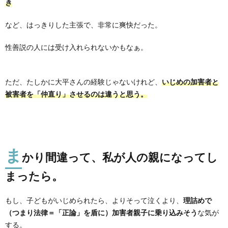
き
など、はっきりした
主張で、非常に爽快だった。
性善説の人には受け入れられないかもなぁ。
ただ、たしかに大平さんの経験じゃないけれど、
いじめの加害者と
被害者
を「仲直り」させるのは違うと思う。
ま
かり間違って、私が人の親になってし
まったら。
もし、子どもがいじめられたら、よりそって泣くより、
理詰めで
（つまり法律＝「正論」を盾に）加害者親子に乗り込みそう
な気が
する。