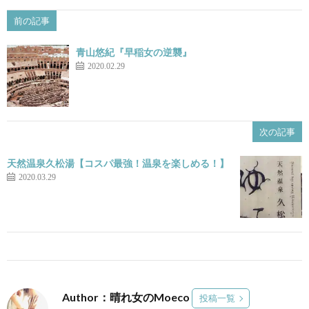
前の記事
青山悠紀『早稲女の逆襲』
2020.02.29
次の記事
天然温泉久松湯【コスパ最強！温泉を楽しめる！】
2020.03.29
Author：晴れ女のMoeco
投稿一覧