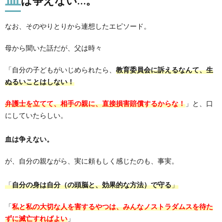
は争えない…。
なお、そのやりとりから連想したエピソード。
母から聞いた話だが、父は時々
「自分の子どもがいじめられたら、
教育委員会に訴えるなんて、生
ぬるいことはしない！
弁護士を立てて、相手の親に、直接損害賠償するからな！
」と、口
にしていたらしい。
血は争えない。
が、自分の親ながら、実に頼もしく感じたのも、事実。
「
自分の身は自分（の頭脳と、効果的な方法）で守る
」
「
私と私の大切な人を害するやつは、み
んなノストラダムスを待た
ずに滅亡すればよい
」