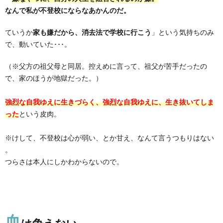
なんで私が不登校にならなあかんのだ。
ていうか
家も嫌だから、消去法で学校に行こう
」という気持ちのみ
で、動いていた･･･。
（※父方の祖父母と同居。控えめに言って、祖父が苦手だったの
で、家のほうが地獄だった。）
強烈な自我ゆえに生きづらく、強烈な自我ゆえに、生き抜いて
しま
った
という皮肉。
※けして、不登校は心が弱い、とか甘え、なんて言うつもりはない
。
つらさは本人にしかわからないので。
血