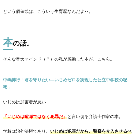
という価値観は、こういう生育歴なんだよ･･。
本
の話。
そんな番犬マインド（？）の私が感動した本が、こちら。
中嶋博行「君を守りたい―いじめゼロを実現した公立中学校の秘
密」
いじめは加害者が悪い！
「いじめは喧嘩ではなく犯罪だ」
と言い切る弁護士作家の本。
学校は治外法権であり、
いじめは犯罪だから、警察を介入させるべ