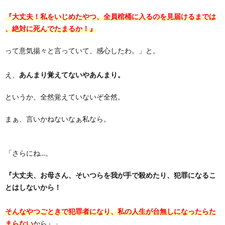
『大丈夫！私をいじめたやつ、全員棺桶に入るのを見届けるまでは
、絶対に死んでたまるか！』
って意気揚々と言っていて、感心したわ。」
と。
え、
あんまり覚えてないやあんまり。
というか、全然覚えていないぞ全然。
まぁ、言いかねないなぁ私なら。
「さらにね…。
『大丈夫、お母さん、そいつらを我が手で殺めたり、犯
罪になるこ
とはしないから！
そんなやつごときで犯罪者になり、私の人生が台無しになったらた
まらない
から』」