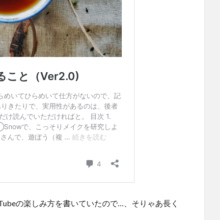
とって、YouTubeの楽しみ方を書いていたので…、そりゃあ長く