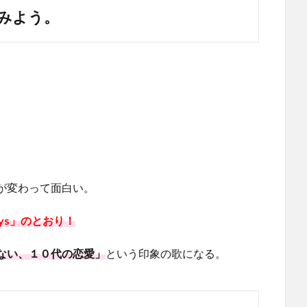
みよう。
が変わって面白い。
ays」のとおり！
ない、１０代の恋愛」
という印象の歌になる。