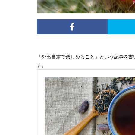
「外出自粛で楽しめること」という記事を書
す。