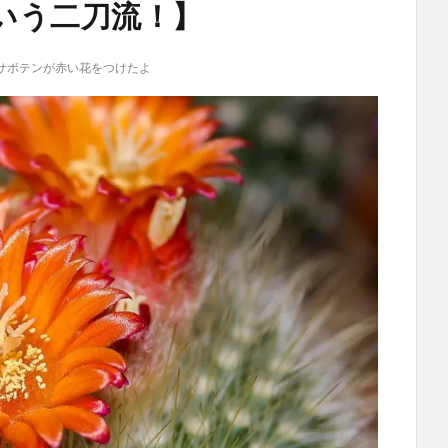
いう二刀流！】
サボテンが赤い花をつけたよ