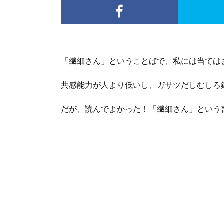
「繊細さん」ということばで、私には当ては
共感能力が人より低いし、ガサツだしむしろ
だが、読んでよかった！「繊細さん」という