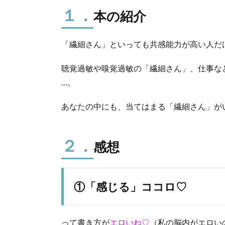
１．
本の紹介
「繊細さん」といっても共感能力が高い人だ
聴覚過敏や嗅覚過敏の「繊細さん」、仕事な
…。
あなたの中にも、当てはまる「繊細さん」が
２．
感想
①「感じる」ココロ♡
って書き方が
エロいね♡
（私の脳内がエロい