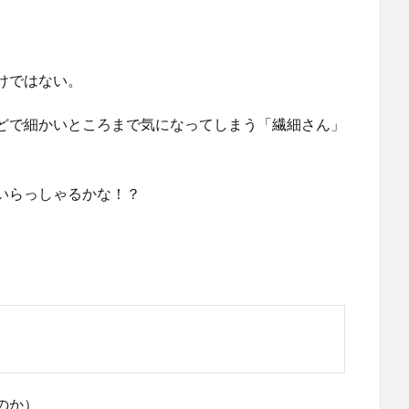
けではない。
どで細かいところまで気になってしまう「繊細さん」
いらっしゃるかな！？
のか）