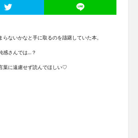
まらないかなと手に取るのを躊躇していた本。
鈍感さんでは…？
言葉に遠慮せず読んでほしい♡