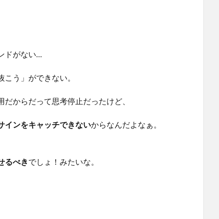
ンドがない…
抜こう」ができない。
用だからだって思考停止だったけど、
サインをキャッチできない
からなんだよなぁ。
せるべき
でしょ！みたいな。