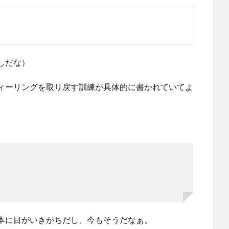
しだな）
ィーリングを取り戻す訓練が具体的に書かれていてよ
本に目がいきがちだし、今もそうだなぁ。