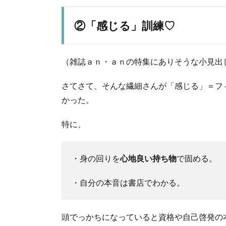
②「感じる」訓練♡
（雑誌ａｎ・ａｎの特集にありそうな小見出
さてさて、そんな繊細さんが「感じる」＝フ
かった。
特に、
・身の回りを
心地良い持ち物
で固める。
・自分の本音は書店でわかる。
頭でっかちになっていると資格や自己啓発の