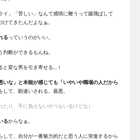
ライ」「苦しい」なんて感情に鞭うって蹴飛ばして
づけてきたんだよなぁ。
れる
っていうのがいい。
う判断ができるもんね。
ると変な男を引き寄せる…！
悪いな」と本能が感じても「いやいや職場の人だから
をして、勘違いされる。最悪。
れたり、手に負えないやつもいるけどな）
いる
からなぁ。
らして、自分が一番魅力的だと思う人に突進するから