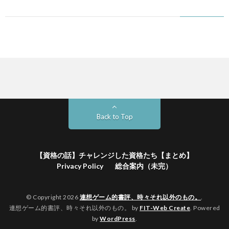
Back to Top
【資格の話】チャレンジした資格たち【まとめ】
Privacy Policy
総合案内（未完）
© Copyright 2026
連想ゲーム的書評、時々それ以外のもの。
.
連想ゲーム的書評、時々それ以外のもの。 by
FIT-Web Create
. Powered
by
WordPress
.