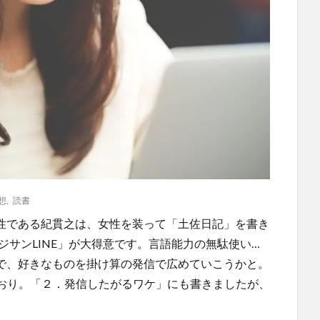
想
,
読書
男性である紀貫之は、女性を装って「土佐日記」を書き
ジサンLINE」が大得意です。言語能力の無駄使い…
ので、好きなものを掛け算の発信で広めていこうかと。
ルどおり。「２．発信したがるワケ」にも書きましたが、