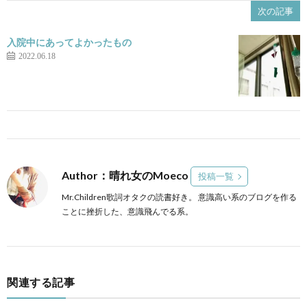
次の記事
入院中にあってよかったもの
2022.06.18
Author：晴れ女のMoeco
投稿一覧
Mr.Children歌詞オタクの読書好き。 意識高い系のブログを作る
ことに挫折した、意識飛んでる系。
関連する記事