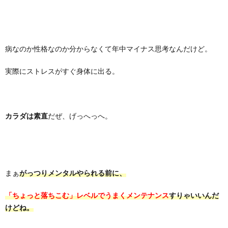
病なのか性格なのか分からなくて年中マイナス思考なんだけど。
実際にストレスがすぐ身体に出る。
カラダは素直
だぜ、げっへっへ。
まぁ
がっつりメンタルやられる前に、
「ちょっと落ちこむ」レベルでうまくメンテナンス
すりゃいいんだ
けどね。