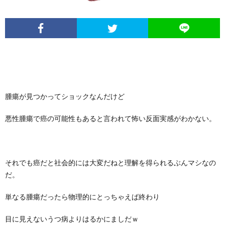
た
ち
【ま
腫瘍が見つかってショックなんだけど
と
悪性腫瘍で癌の可能性もあると言われて怖い反面実感がわかない。
め】
それでも癌だと社会的には大変だねと理解を得られるぶんマシなの
だ。
単なる腫瘍だったら物理的にとっちゃえば終わり
目に見えないうつ病よりはるかにましだｗ