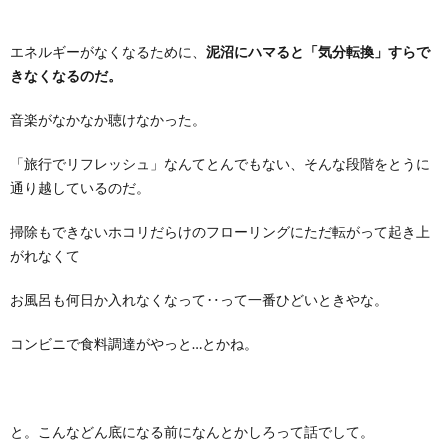
エネルギーがなくなるために、
泥沼にハマると「気分転換」すらで
きなくなるのだ。
音楽がなかなか聴けなかった。
「旅行でリフレッシュ」なんてとんでもない、そんな段階をとうに
通り越しているのだ。
掃除もできないホコリだらけのフローリングにただ転がって起き上
がれなくて
お風呂も何日か入れなくなって‥って一番ひどいときやな。
コンビニで食料調達がやっと…とかね。
と。こんなどん底になる前になんとかしろって話でして。